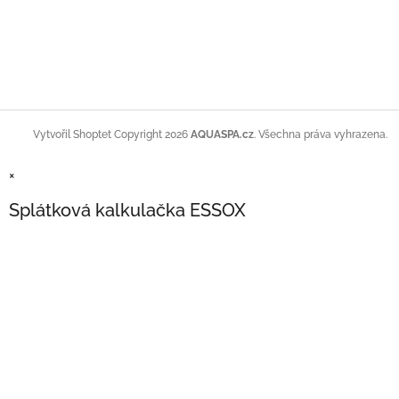
Copyright 2026
AQUASPA.cz
. Všechna práva vyhrazena.
Vytvořil Shoptet
×
Splátková kalkulačka ESSOX