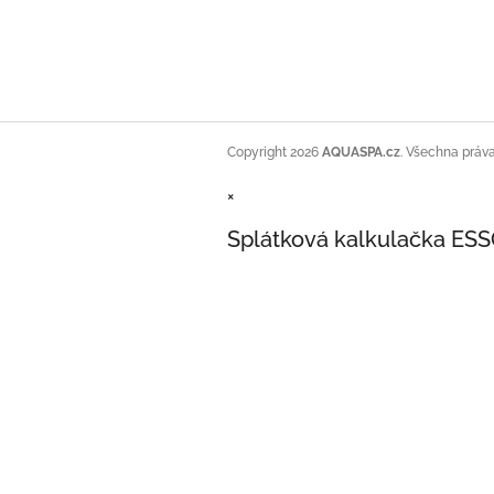
Copyright 2026
AQUASPA.cz
. Všechna práv
×
Splátková kalkulačka ES