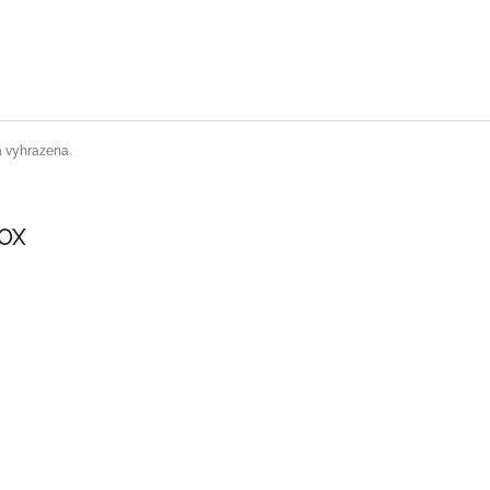
a vyhrazena.
SOX