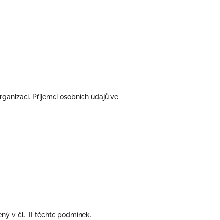
anizaci. Příjemci osobních údajů ve
ý v čl. III těchto podmínek.