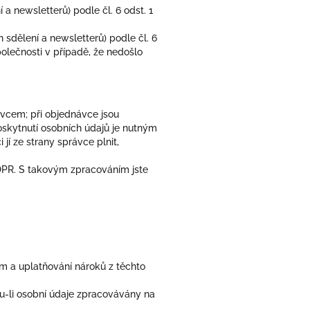
 newsletterů) podle čl. 6 odst. 1
sdělení a newsletterů) podle čl. 6
polečnosti v případě, že nedošlo
ávcem; při objednávce jsou
oskytnutí osobních údajů je nutným
í ze strany správce plnit,
DPR. S takovým zpracováním jste
m a uplatňování nároků z těchto
ou-li osobní údaje zpracovávány na