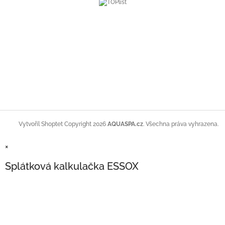
Copyright 2026
AQUASPA.cz
. Všechna práva vyhrazena.
Vytvořil Shoptet
×
Splátková kalkulačka ESSOX