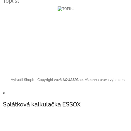
Toplist
Copyright 2026
AQUASPA.cz
. Všechna práva vyhrazena.
Vytvořil Shoptet
×
Splátková kalkulačka ESSOX