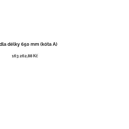
la délky 650 mm (kóta A)
163 262,88 Kč