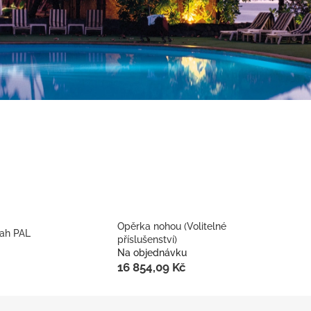
Opěrka nohou (Volitelné
tah PAL
příslušenství)
Na objednávku
16 854,09 Kč