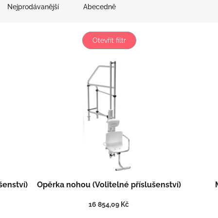
Nejprodávanější
Abecedně
Otevřít filtr
šenství)
Opěrka nohou (Volitelné příslušenství)
16 854,09 Kč