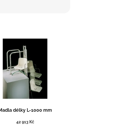
Madla délky L-1000 mm
42 913 Kč