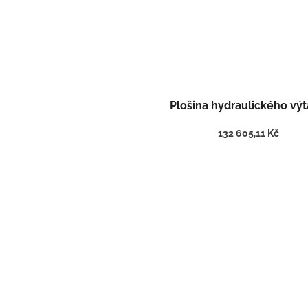
Plošina hydraulického vý
132 605,11 Kč