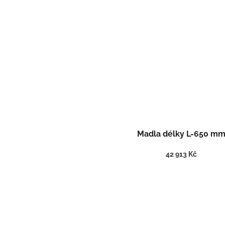
Madla délky L-650 m
42 913 Kč