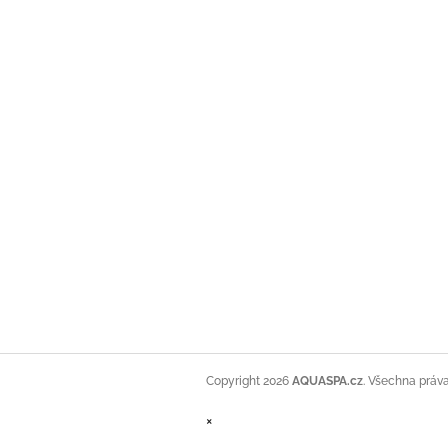
Copyright 2026
AQUASPA.cz
. Všechna práv
×