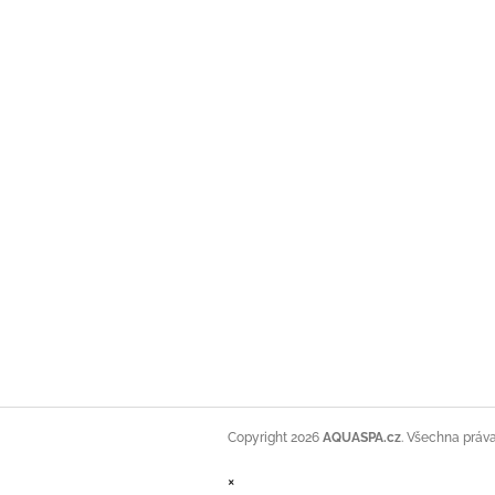
Copyright 2026
AQUASPA.cz
. Všechna práv
×