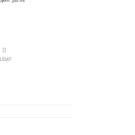
Objem: 310 ml
LÍDAT