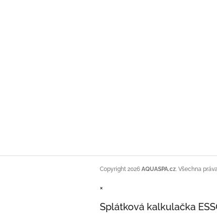
Copyright 2026
AQUASPA.cz
. Všechna práv
×
Splátková kalkulačka ES