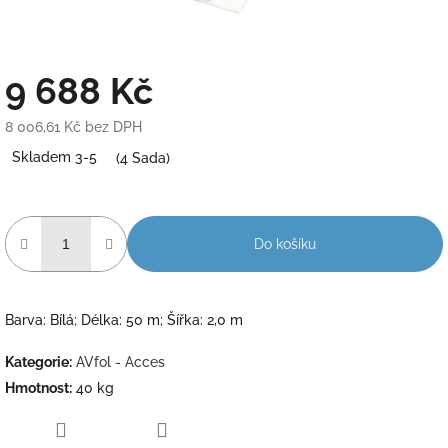
9 688 Kč
8 006,61 Kč bez DPH
Měrná
Skladem 3-5
(4 Sada)
cena:
Do košíku
Barva: Bílá; Délka: 50 m; Šířka: 2,0 m
Kategorie
:
AVfol - Acces
Hmotnost
:
40 kg