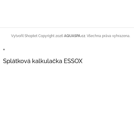
Copyright 2026
AQUASPA.cz
. Všechna práva vyhrazena.
Vytvořil Shoptet
×
Splátková kalkulačka ESSOX