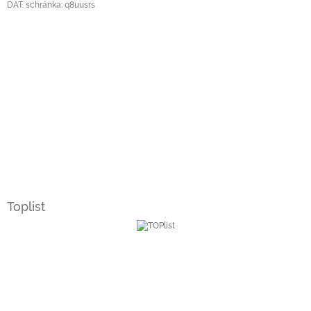
DAT. schránka: q8uusrs
Toplist