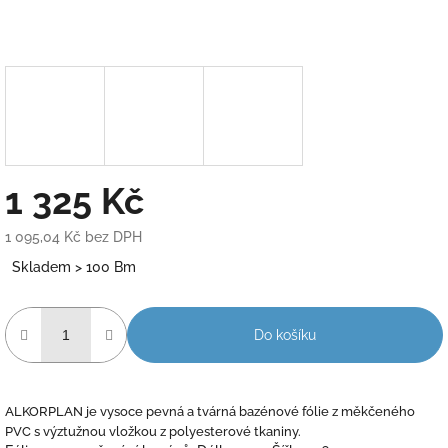
1 325 Kč
1 095,04 Kč bez DPH
Měrná
Skladem > 100 Bm
cena:
Do košíku
ALKORPLAN je vysoce pevná a tvárná bazénové fólie z měkčeného
PVC s výztužnou vložkou z polyesterové tkaniny.