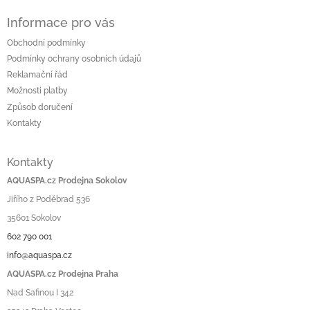
Informace pro vás
Obchodní podmínky
Podmínky ochrany osobních údajů
Reklamační řád
Možnosti platby
Způsob doručení
Kontakty
Kontakty
AQUASPA.cz Prodejna Sokolov
Jiřího z Poděbrad 536
35601 Sokolov
602 790 001
info@aquaspa.cz
AQUASPA.cz Prodejna Praha
Nad Safinou I 342