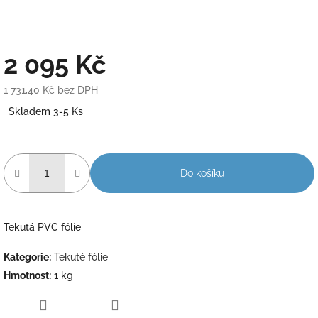
2 095 Kč
1 731,40 Kč bez DPH
Měrná
Skladem 3-5 Ks
cena:
Do košíku
Tekutá PVC fólie
Kategorie
:
Tekuté fólie
Hmotnost
:
1 kg