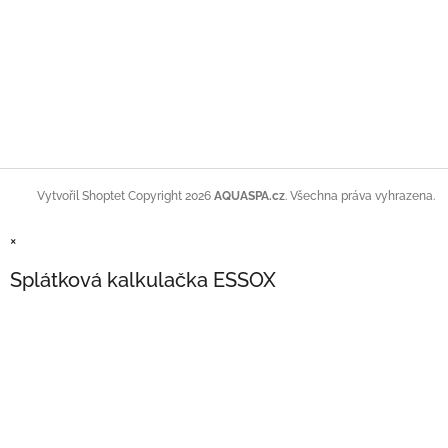
Copyright 2026
AQUASPA.cz
. Všechna práva vyhrazena.
Vytvořil Shoptet
×
Splátková kalkulačka ESSOX