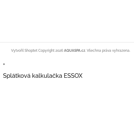
Copyright 2026
AQUASPA.cz
. Všechna práva vyhrazena.
Vytvořil Shoptet
×
Splátková kalkulačka ESSOX