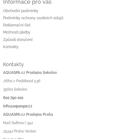
Informace pro vás
Obchodní podmínky
Podmínky ochrany osobních údajů
Reklamační řád
Možnosti platby
Způsob doručení
Kontakty
Kontakty
AQUASPA.cz Prodejna Sokolov
Jiřího z Poděbrad 536
35601 Sokolov
602 790 001
info@aquaspa.cz
AQUASPA.cz Prodejna Praha
Nad Safinou I 342
25242 Praha Vestec