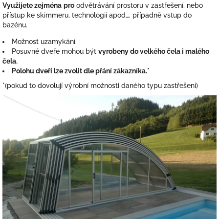
Využijete zejména
pro
odvětrávání prostoru v zastřešení, nebo
přístup ke skimmeru, technologii apod…, případně vstup do
bazénu.
Možnost uzamykání.
Posuvné dveře mohou být
vyrobeny do
velkého čela i malého
čela.
Polohu dveří lze zvolit dle přání zákazníka.*
*(pokud to dovolují výrobní možnosti daného typu zastřešení)