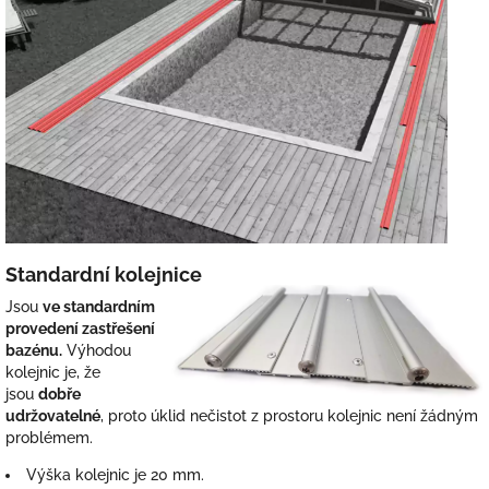
Standardní kolejnice
Jsou
ve standardním
provedení zastřešení
bazénu.
Výhodou
kolejnic je, že
jsou
dobře
udržovatelné
, proto úklid nečistot z prostoru kolejnic není žádným
problémem.
Výška kolejnic je 20 mm.