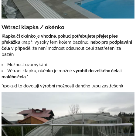
Větrací klapka / okénko
Klapka či okénko
je
vhodné, pokud potřebujete přejet přes
překážku
(např.: vysoký lem kolem bazénu),
nebo pro
podplavání
čela
v případě, že není možnost odsunout celé zastřešení za
bazén.
Možnost uzamykání.
Větrací klapku, okénko je možné
vyrobit do velkého čela i
malého čela.*
*(pokud to dovolují výrobní možnosti daného typu zastřešení)