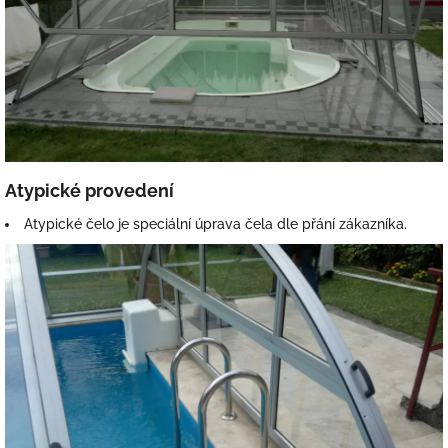
Atypické provedení
Atypické čelo je speciální úprava čela dle přání zákazníka.