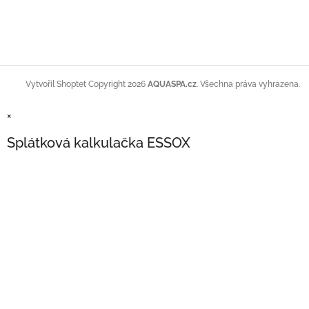
Copyright 2026
AQUASPA.cz
. Všechna práva vyhrazena.
Vytvořil Shoptet
×
Splátková kalkulačka ESSOX