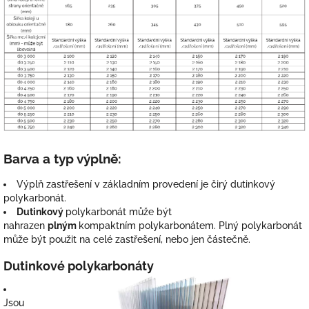
Barva a typ výplně:
Výplň zastřešení v základním provedení je čirý dutinkový
polykarbonát.
Dutinkový
polykarbonát může být
nahrazen
plným
kompaktním polykarbonátem. Plný polykarbonát
může být použit na celé zastřešení, nebo jen částečně.
Dutinkové polykarbonáty
Jsou