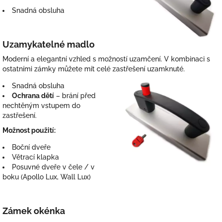
Snadná obsluha
Uzamykatelné madlo
Moderní a elegantní vzhled s možností uzamčení. V kombinaci s
ostatními zámky můžete mít celé zastřešení uzamknuté.
Snadná obsluha
Ochrana dětí
– brání před
nechtěným vstupem do
zastřešení.
Možnost použití:
Boční dveře
Větrací klapka
Posuvné dveře v čele / v
boku (Apollo Lux, Wall Lux)
Zámek okénka