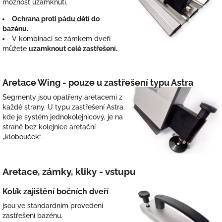
možnost uzamknutí.
Ochrana proti pádu dětí do
bazénu.
V kombinaci se zámkem dveří
můžete
uzamknout celé zastřešení.
Aretace Wing - pouze u zastřešení typu Astra
Segmenty jsou opatřeny aretacemi z
každé strany. U typu zastřešení Astra,
kde je systém jednokolejnicový, je na
straně bez kolejnice aretační
„klobouček“.
Aretace, zámky, kliky - vstupu
Kolík zajištění bočních dveří
jsou ve standardním provedení
zastřešení bazénu.