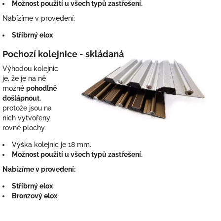
Možnost použití u všech typů zastřešení.
Nabízíme v provedení:
Stříbrný elox
Pochozí kolejnice - skládaná
Výhodou kolejnic
je, že je na ně
možné
pohodlně
došlápnout
,
protože jsou na
nich vytvořeny
rovné plochy.
Výška kolejnic je 18 mm.
Možnost použití u všech typů zastřešení.
Nabízíme v provedení:
Stříbrný elox
Bronzový elox