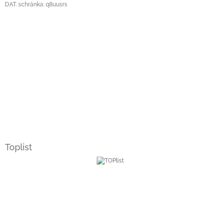
DAT. schránka: q8uusrs
Toplist