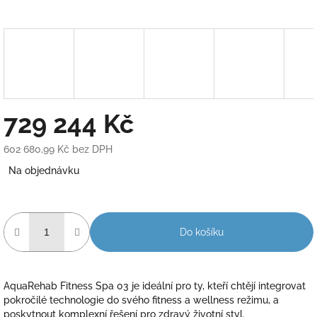
729 244 Kč
602 680,99 Kč bez DPH
Měrná
Na objednávku
cena:
Do košíku
AquaRehab Fitness Spa 03 je ideální pro ty, kteří chtějí integrovat
pokročilé technologie do svého fitness a wellness režimu, a
poskytnout komplexní řešení pro zdravý životní styl.