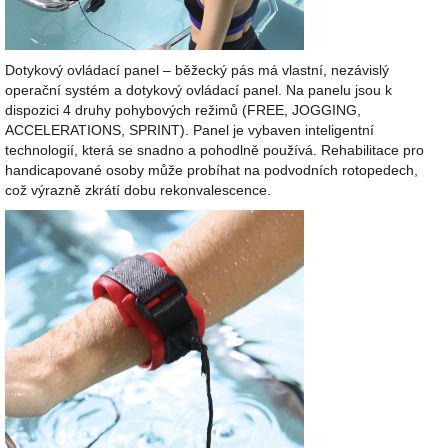
Dotykový ovládací panel – běžecký pás má vlastní, nezávislý
operační systém a dotykový ovládací panel.
Na panelu jsou k
dispozici 4 druhy pohybových režimů (FREE, JOGGING,
ACCELERATIONS, SPRINT).
Panel je vybaven inteligentní
technologií, která se snadno a pohodlně používá.
Rehabilitace pro
handicapované osoby může probíhat na podvodních rotopedech,
což výrazně zkrátí dobu rekonvalescence.