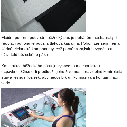
Fluidní pohon - podvodní běžecký pás je poháněn mechanicky, k
regulaci pohonu je použita tlaková kapalina.
Pohon zařízení nemá
žádné elektrické komponenty, což pomáhá zajistit bezpečnost
uživatelů běžeckého pásu.
Konstrukce běžeckého pásu je vybavena mechanickou
ucpávkou. Chcete-li prodloužit jeho životnost, pravidelně kontrolujte
stav a těsnost ložisek, aby nedošlo k úniku maziva a kontaminaci
vody.