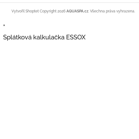
Copyright 2026
AQUASPA.cz
. Všechna práva vyhrazena.
Vytvořil Shoptet
×
Splátková kalkulačka ESSOX