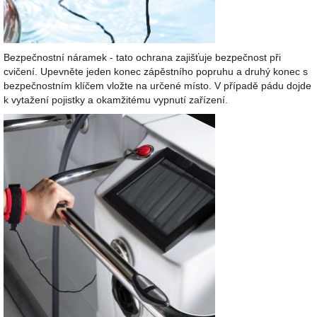
Bezpečnostní náramek - tato ochrana zajišťuje bezpečnost při
cvičení. Upevněte jeden konec zápěstního popruhu a druhý konec s
bezpečnostním klíčem vložte na určené místo. V případě pádu dojde
k vytažení pojistky a okamžitému vypnutí zařízení.