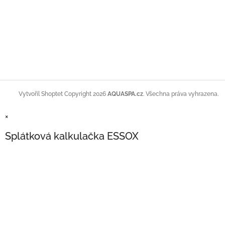
Copyright 2026
AQUASPA.cz
. Všechna práva vyhrazena.
Vytvořil Shoptet
×
Splátková kalkulačka ESSOX