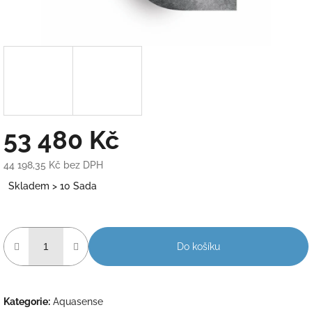
53 480 Kč
44 198,35 Kč bez DPH
Měrná
Skladem > 10 Sada
cena:
Do košíku
Kategorie
:
Aquasense