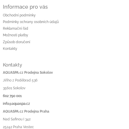
Informace pro vás
Obchodní podmínky
Podmínky ochrany osobních údajů
Reklamační řád
Možnosti platby
Způsob doručení
Kontakty
Kontakty
AQUASPA.cz Prodejna Sokolov
Jiřího z Poděbrad 536
35601 Sokolov
602 790 001
info@aquaspa.cz
AQUASPA.cz Prodejna Praha
Nad Safinou I 342
25242 Praha Vestec