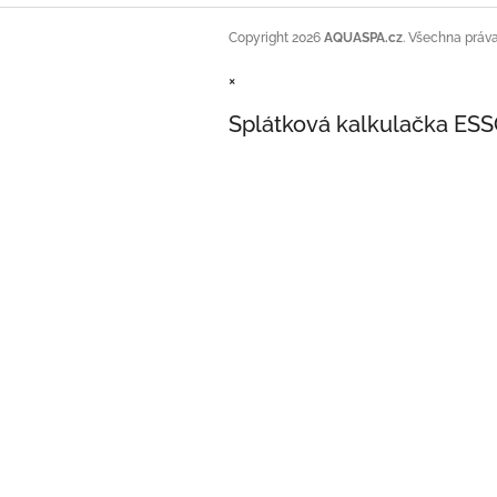
Copyright 2026
AQUASPA.cz
. Všechna práv
×
Splátková kalkulačka ES