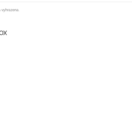
a vyhrazena.
SOX