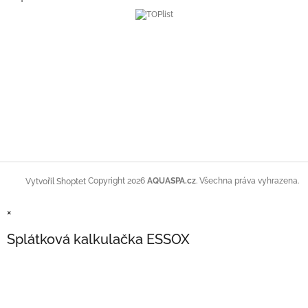
Copyright 2026
AQUASPA.cz
. Všechna práva vyhrazena.
Vytvořil Shoptet
×
Splátková kalkulačka ESSOX