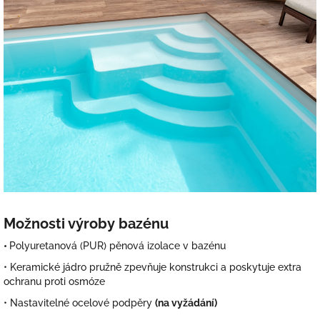
Možnosti výroby bazénu
•
Polyuretanová (PUR) pěnová izolace v bazénu
•
Keramické jádro pružně zpevňuje konstrukci a poskytuje extra
ochranu proti osmóze
•
Nastavitelné ocelové podpěry
(na vyžádání)