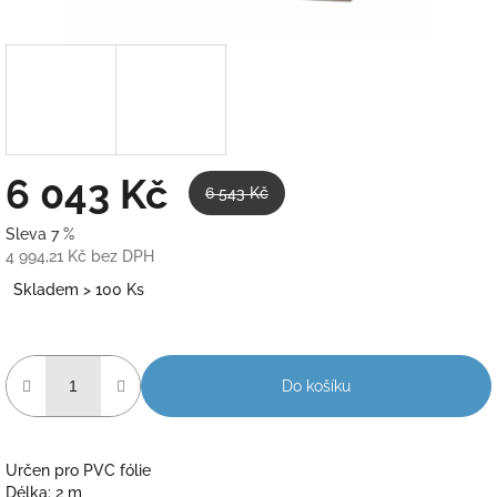
6 043 Kč
6 543 Kč
Sleva 7 %
4 994,21 Kč bez DPH
Měrná
Skladem > 100 Ks
cena:
Do košíku
Určen pro PVC fólie
Délka: 2 m