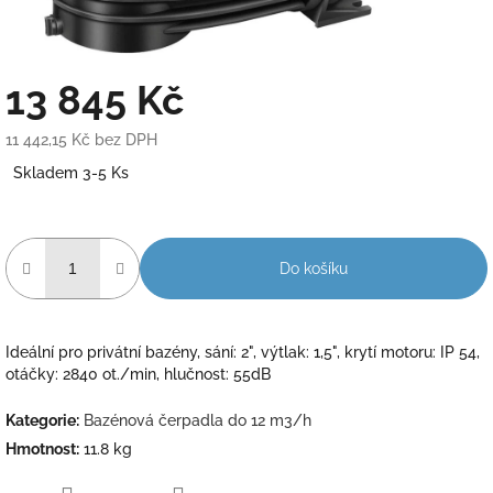
13 845 Kč
11 442,15 Kč bez DPH
Měrná
Skladem 3-5 Ks
cena:
Do košíku
Ideální pro privátní bazény, sání: 2", výtlak: 1,5", krytí motoru: IP 54,
otáčky: 2840 ot./min, hlučnost: 55dB
Kategorie
:
Bazénová čerpadla do 12 m3/h
Hmotnost
:
11.8 kg