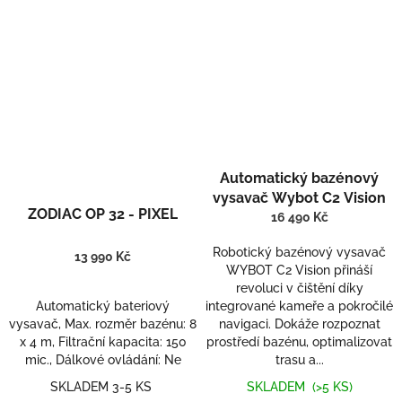
Automatický bazénový
vysavač Wybot C2 Vision
ZODIAC OP 32 - PIXEL
16 490 Kč
Robotický bazénový vysavač
13 990 Kč
WYBOT C2 Vision přináší
revoluci v čištění díky
Automatický bateriový
integrované kameře a pokročilé
vysavač, Max. rozměr bazénu: 8
navigaci. Dokáže rozpoznat
x 4 m, Filtrační kapacita: 150
prostředí bazénu, optimalizovat
mic., Dálkové ovládání: Ne
trasu a...
SKLADEM 3-5 KS
SKLADEM
(>5 KS)