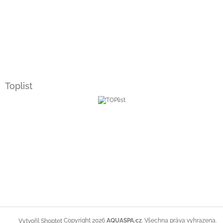
Toplist
Copyright 2026
AQUASPA.cz
. Všechna práva vyhrazena.
Vytvořil Shoptet