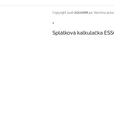
Copyright 2026
AQUASPA.cz
. Všechna práv
×
Splátková kalkulačka ES