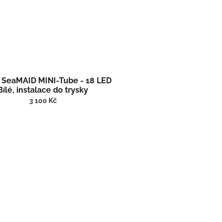
 SeaMAID MINI-Tube - 18 LED
Bílé, instalace do trysky
3 100 Kč