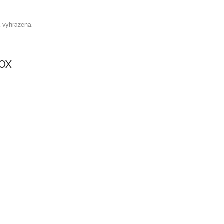
a vyhrazena.
SOX