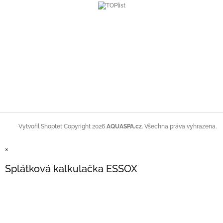
Copyright 2026
AQUASPA.cz
. Všechna práva vyhrazena.
Vytvořil Shoptet
×
Splátková kalkulačka ESSOX