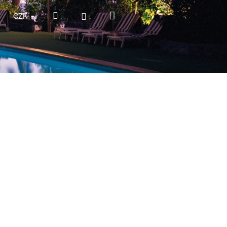
Nákupní
Hledat
Přihlášení
CZK
košík