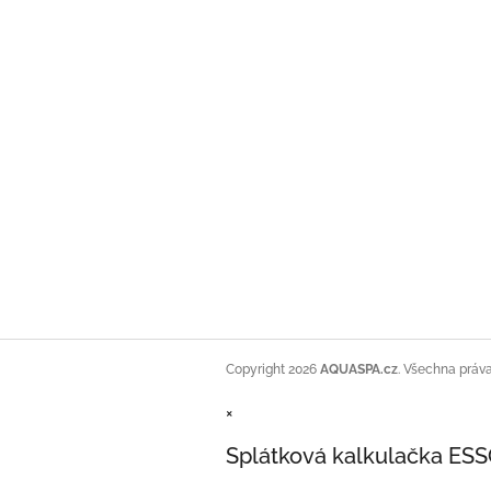
Copyright 2026
AQUASPA.cz
. Všechna práv
×
Splátková kalkulačka ES