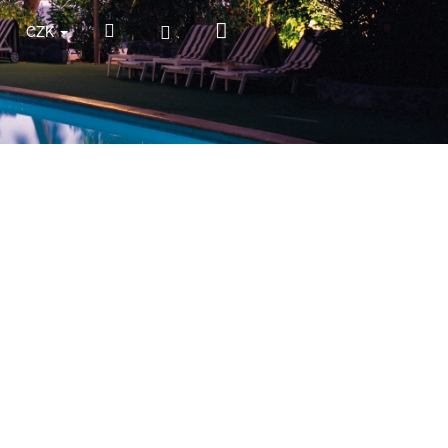
Nákupní
Hledat
Přihlášení
CZK
košík