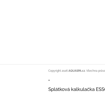
Copyright 2026
AQUASPA.cz
. Všechna práv
×
Splátková kalkulačka ES