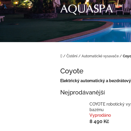
Přejít
na
obsah
Domů
/
Čistění
/
Automatické vysavače
/
Coyo
Coyote
Elektrický automatický a bezdrátov
Nejprodávanější
COYOTE robotický vy
bazénu
Vyprodáno
8 490 Kč