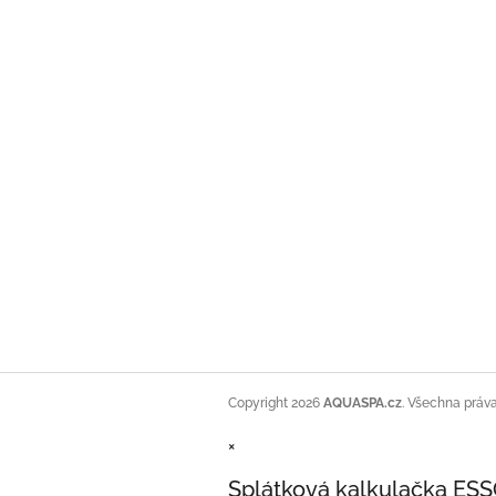
Copyright 2026
AQUASPA.cz
. Všechna práv
×
Splátková kalkulačka ES