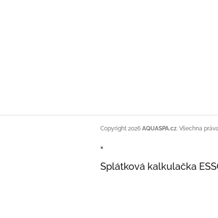
Copyright 2026
AQUASPA.cz
. Všechna práv
×
Splátková kalkulačka ES