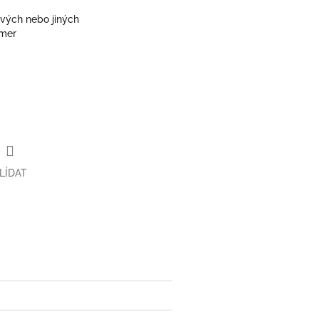
vých nebo jiných
mmer
LÍDAT