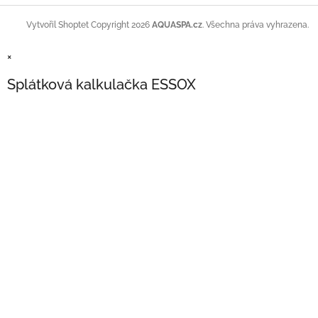
Copyright 2026
AQUASPA.cz
. Všechna práva vyhrazena.
Vytvořil Shoptet
×
Splátková kalkulačka ESSOX