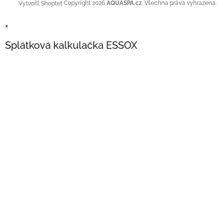
Copyright 2026
AQUASPA.cz
. Všechna práva vyhrazena.
Vytvořil Shoptet
×
Splátková kalkulačka ESSOX