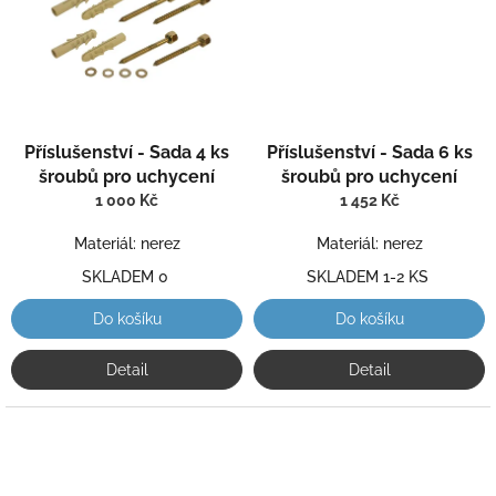
Příslušenství - Sada 4 ks
Příslušenství - Sada 6 ks
šroubů pro uchycení
šroubů pro uchycení
1 000 Kč
1 452 Kč
Materiál: nerez
Materiál: nerez
SKLADEM 0
SKLADEM 1-2 KS
Do košíku
Do košíku
Detail
Detail