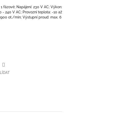
 1 fázové; Napájení: 230 V AC; Výkon:
 0 - 240 V AC; Provozní teplota: -10 až
 2900 ot./min; Výstupní proud: max. 6
LÍDAT