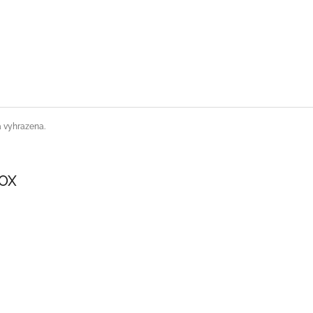
a vyhrazena.
SOX