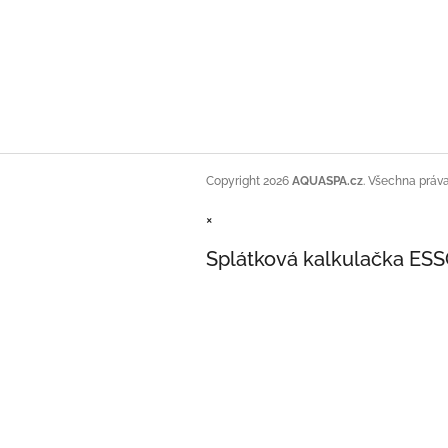
Copyright 2026
AQUASPA.cz
. Všechna práv
×
Splátková kalkulačka ES