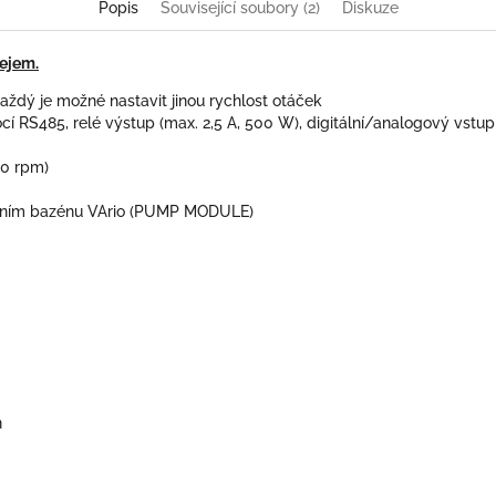
Popis
Související soubory (2)
Diskuze
ejem.
aždý je možné nastavit jinou rychlost otáček
ocí RS485, relé výstup (max. 2,5 A, 500 W), digitální/analogový vstup
50 rpm)
ádáním bazénu VArio (PUMP MODULE)
n