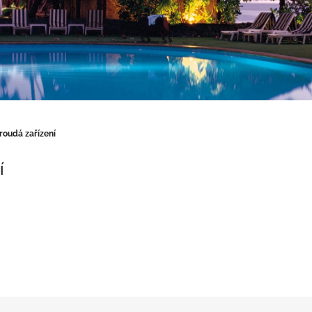
roudá zařízení
í