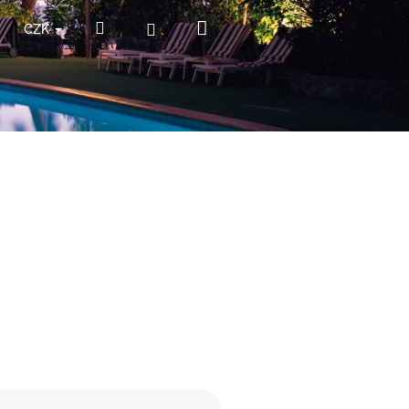
Nákupní
Hledat
Přihlášení
CZK
košík