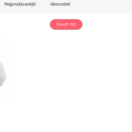
Nejprodávanější
Abecedně
Otevřít filtr