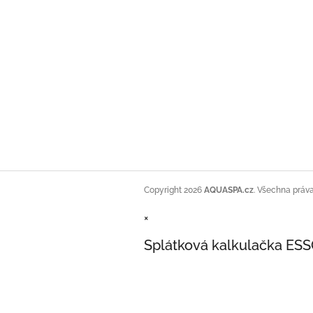
Copyright 2026
AQUASPA.cz
. Všechna práv
×
Splátková kalkulačka ES