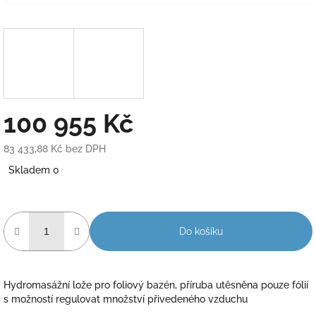
100 955 Kč
83 433,88 Kč bez DPH
Měrná
Skladem 0
cena:
Do košíku
Hydromasážní lože pro foliový bazén, příruba utěsněna pouze fólií
s možností regulovat množství přivedeného vzduchu