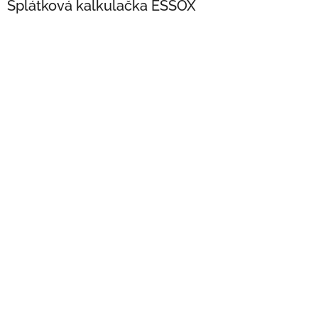
Splátková kalkulačka ESSOX