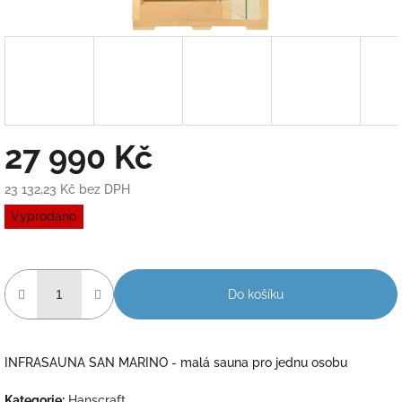
27 990 Kč
23 132,23 Kč bez DPH
Měrná
Vyprodáno
cena:
Do košíku
INFRASAUNA SAN MARINO - malá sauna pro jednu osobu
Kategorie
:
Hanscraft