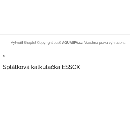
Copyright 2026
AQUASPA.cz
. Všechna práva vyhrazena.
Vytvořil Shoptet
×
Splátková kalkulačka ESSOX