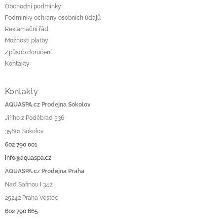
Obchodní podmínky
Podmínky ochrany osobních údajů
Reklamační řád
Možnosti platby
Způsob doručení
Kontakty
Kontakty
AQUASPA.cz Prodejna Sokolov
Jiřího z Poděbrad 536
35601 Sokolov
602 790 001
info@aquaspa.cz
AQUASPA.cz Prodejna Praha
Nad Safinou I 342
25242 Praha Vestec
602 790 665