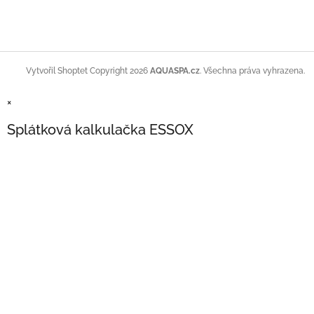
Copyright 2026
AQUASPA.cz
. Všechna práva vyhrazena.
Vytvořil Shoptet
×
Splátková kalkulačka ESSOX