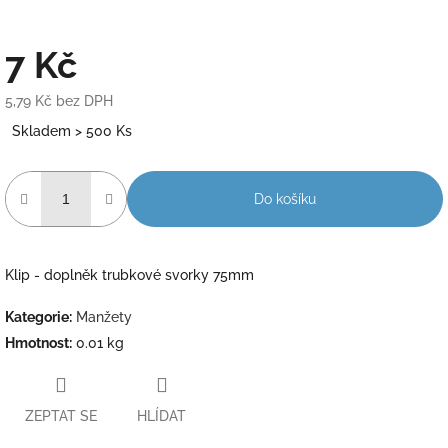
7 Kč
5,79 Kč bez DPH
Měrná
Skladem > 500 Ks
cena:
Do košíku
Klip - doplněk trubkové svorky 75mm
Kategorie
:
Manžety
Hmotnost
:
0.01 kg
ZEPTAT SE
HLÍDAT