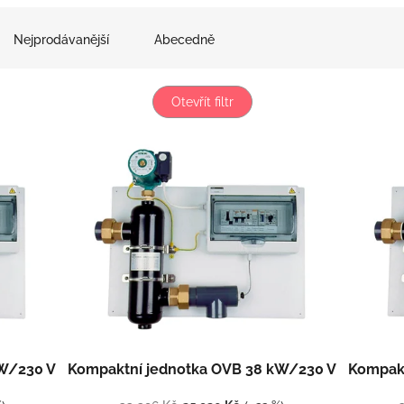
Nejprodávanější
Abecedně
Otevřít filtr
kW/230 V
Kompaktní jednotka OVB 38 kW/230 V
Kompakt