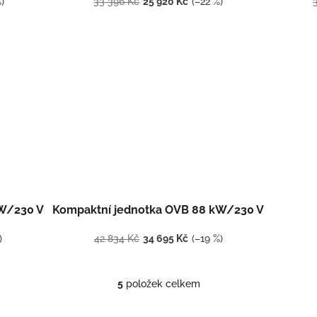
)
33 396 Kč
25 920 Kč
(–22 %)
kW/230 V
Kompaktní jednotka OVB 88 kW/230 V
)
42 834 Kč
34 695 Kč
(–19 %)
5
položek celkem
O
v
l