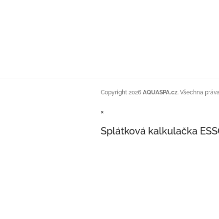
Copyright 2026
AQUASPA.cz
. Všechna práv
×
Splátková kalkulačka ES