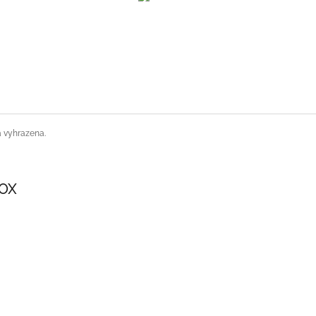
a vyhrazena.
SOX