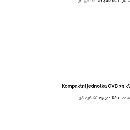
30 976 Kč
21 400 Kč
(–30 %
Kompaktní jednotka OVB 73 
38 236 Kč
29 511 Kč
(–22 %