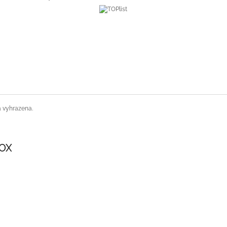
a vyhrazena.
SOX