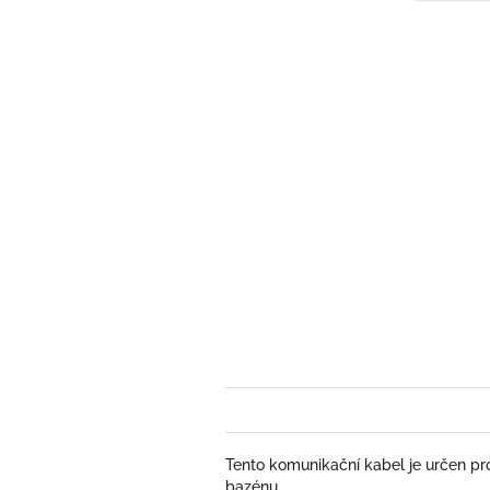
Tento komunikační kabel je určen pro
bazénu