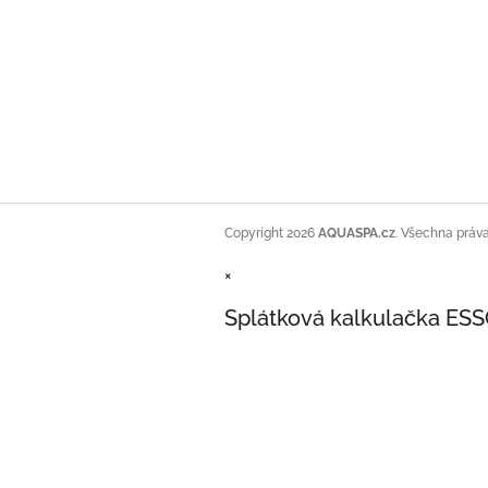
Copyright 2026
AQUASPA.cz
. Všechna práv
×
Splátková kalkulačka ES