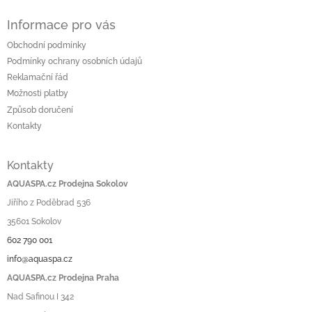
Informace pro vás
Obchodní podmínky
Podmínky ochrany osobních údajů
Reklamační řád
Možnosti platby
Způsob doručení
Kontakty
Kontakty
AQUASPA.cz Prodejna Sokolov
Jiřího z Poděbrad 536
35601 Sokolov
602 790 001
info@aquaspa.cz
AQUASPA.cz Prodejna Praha
Nad Safinou I 342