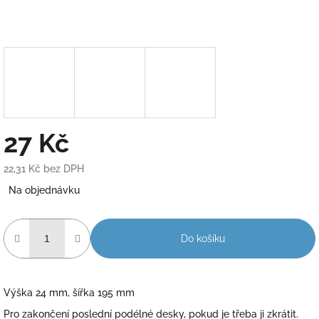
27 Kč
22,31 Kč bez DPH
Měrná
Na objednávku
cena:
Do košíku
Výška 24 mm, šířka 195 mm
Pro zakončení poslední podélné desky, pokud je třeba ji zkrátit.