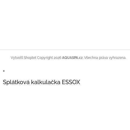
Copyright 2026
AQUASPA.cz
. Všechna práva vyhrazena.
Vytvořil Shoptet
×
Splátková kalkulačka ESSOX