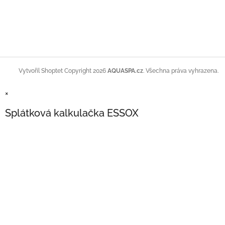
Copyright 2026
AQUASPA.cz
. Všechna práva vyhrazena.
Vytvořil Shoptet
×
Splátková kalkulačka ESSOX