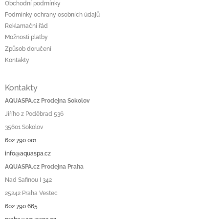
Obchodní podmínky
Podmínky ochrany osobních údajů
Reklamační řád
Možnosti platby
Způsob doručení
Kontakty
Kontakty
AQUASPA.cz Prodejna Sokolov
Jiřího z Poděbrad 536
35601 Sokolov
602 790 001
info@aquaspa.cz
AQUASPA.cz Prodejna Praha
Nad Safinou I 342
25242 Praha Vestec
602 790 665