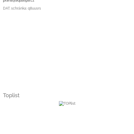
praha@aquaspa.cz
DAT. schránka: q8uusrs
Toplist