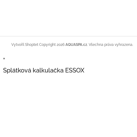
Copyright 2026
AQUASPA.cz
. Všechna práva vyhrazena.
Vytvořil Shoptet
×
Splátková kalkulačka ESSOX