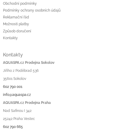
Obchodní podmínky
Podmínky ochrany osobních údajů
Reklamační řád
Možnosti platby
Způsob doručení
Kontakty
Kontakty
AQUASPA.cz Prodejna Sokolov
Jiřího z Poděbrad 536
35601 Sokolov
602 790 001
info@aquaspa.cz
AQUASPA.cz Prodejna Praha
Nad Safinou I 342
25242 Praha Vestec
602 790 665