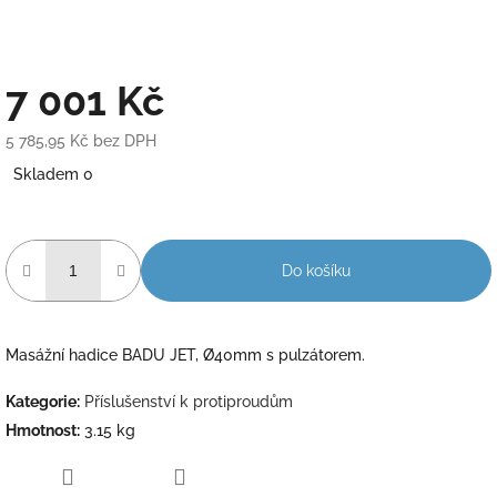
7 001 Kč
5 785,95 Kč bez DPH
Měrná
Skladem 0
cena:
Do košíku
Masážní hadice BADU JET, Ø40mm s pulzátorem.
Kategorie
:
Příslušenství k protiproudům
Hmotnost
:
3.15 kg