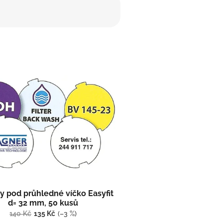
y pod průhledné víčko Easyfit
d= 32 mm, 50 kusů
140 Kč
135 Kč
(–3 %)