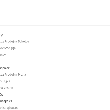
ty
cz Prodejna Sokolov
Poděbrad 536
olov
01
aspa.cz
cz Prodejna Praha
ou I 342
ha Vestec
65
uaspa.cz
ánka: q8uusrs