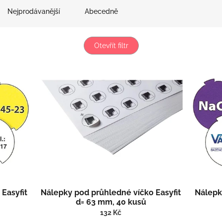
Nejprodávanější
Abecedně
Otevřít filtr
Easyfit
Nálepky pod průhledné víčko Easyfit
Nálepk
d= 63 mm, 40 kusů
132 Kč