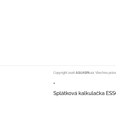
Copyright 2026
AQUASPA.cz
. Všechna práv
×
Splátková kalkulačka ES