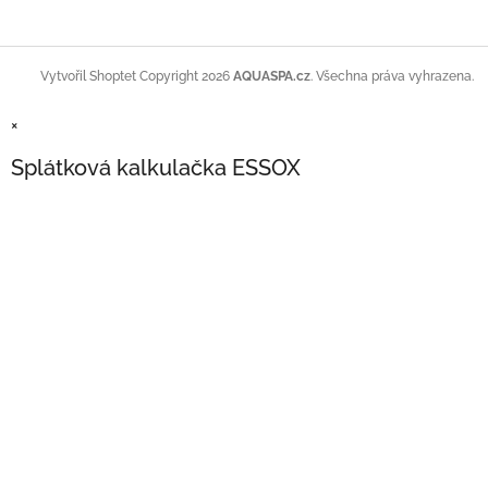
Copyright 2026
AQUASPA.cz
. Všechna práva vyhrazena.
Vytvořil Shoptet
×
Splátková kalkulačka ESSOX