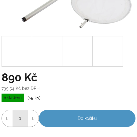
890 Kč
735,54 Kč bez DPH
Měrná
Skladem
(>5 ks)
cena:
Do košíku