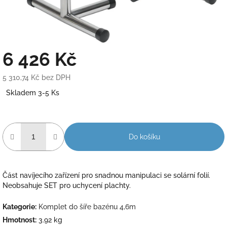
6 426 Kč
5 310,74 Kč bez DPH
Měrná
Skladem 3-5 Ks
cena:
Do košíku
Část navíjecího zařízení pro snadnou manipulaci se solární folií.
Neobsahuje SET pro uchycení plachty.
Kategorie
:
Komplet do šíře bazénu 4,6m
Hmotnost
:
3.92 kg