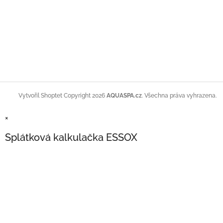
Copyright 2026
AQUASPA.cz
. Všechna práva vyhrazena.
Vytvořil Shoptet
×
Splátková kalkulačka ESSOX