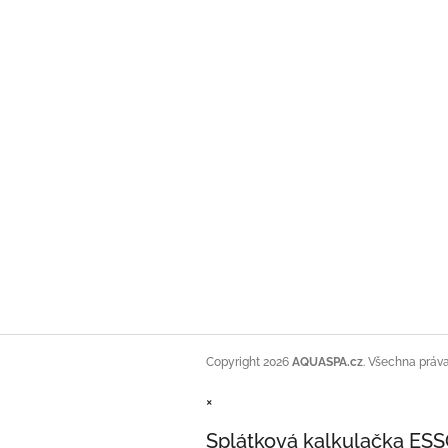
Copyright 2026
AQUASPA.cz
. Všechna práv
×
Splátková kalkulačka ES