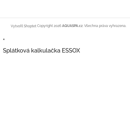
Copyright 2026
AQUASPA.cz
. Všechna práva vyhrazena.
Vytvořil Shoptet
×
Splátková kalkulačka ESSOX