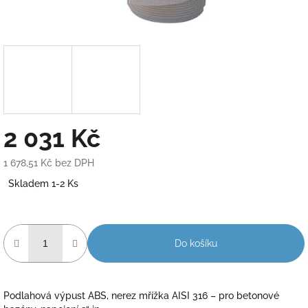
2 031 Kč
1 678,51 Kč bez DPH
Měrná
Skladem 1-2 Ks
cena:
Do košíku
Podlahová výpust ABS, nerez mřížka AISI 316 – pro betonové