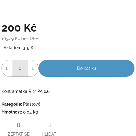
200 Kč
165,29 Kč bez DPH
Měrná
Skladem 3-5 Ks
cena:
Do košíku
Kontramatka R 2“ PA 6,6.
Kategorie
:
Plastové
Hmotnost
:
0.04 kg
ZEPTAT SE
HLÍDAT