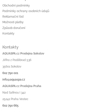
Obchodní podmínky
Podmínky ochrany osobních údajů
Reklamační řád
Možnosti platby
Způsob doručení
Kontakty
Kontakty
AQUASPA.cz Prodejna Sokolov
Jiřího z Poděbrad 536
35601 Sokolov
602 790 001
info@aquaspa.cz
AQUASPA.cz Prodejna Praha
Nad Safinou I 342
25242 Praha Vestec
602 790 665