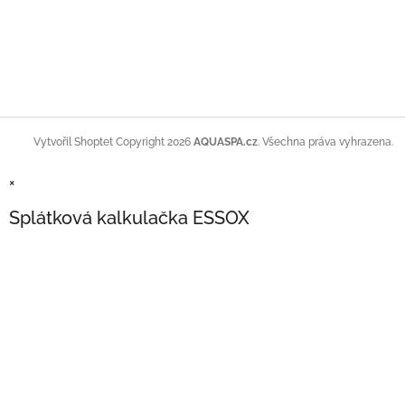
Copyright 2026
AQUASPA.cz
. Všechna práva vyhrazena.
Vytvořil Shoptet
×
Splátková kalkulačka ESSOX