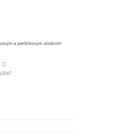
inkovým a perličkovým atrakcím
LÍDAT