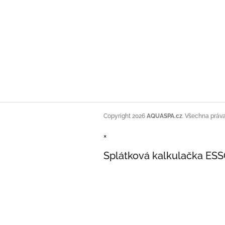
Copyright 2026
AQUASPA.cz
. Všechna práv
×
Splátková kalkulačka ES