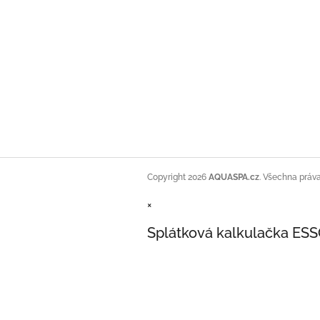
Copyright 2026
AQUASPA.cz
. Všechna práv
×
Splátková kalkulačka ES