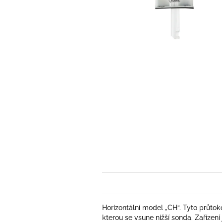
Horizontální model „CH“. Tyto průtoko
kterou se vsune nižší sonda. Zařízen