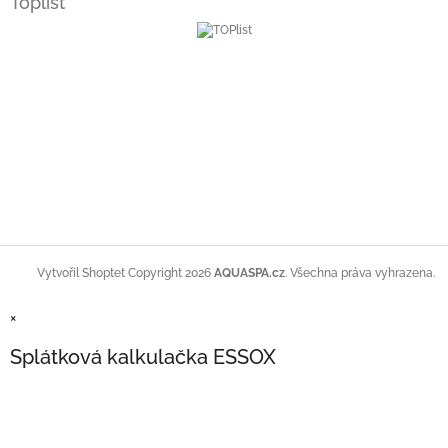
Toplist
Copyright 2026
AQUASPA.cz
. Všechna práva vyhrazena.
Vytvořil Shoptet
×
Splátková kalkulačka ESSOX