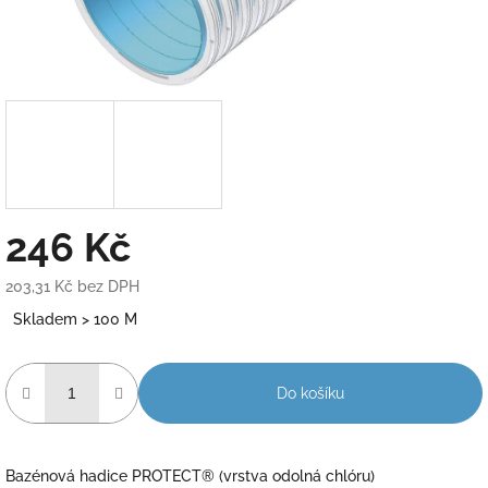
246 Kč
203,31 Kč bez DPH
Měrná
Skladem > 100 M
cena:
Do košíku
Bazénová hadice PROTECT® (vrstva odolná chlóru)