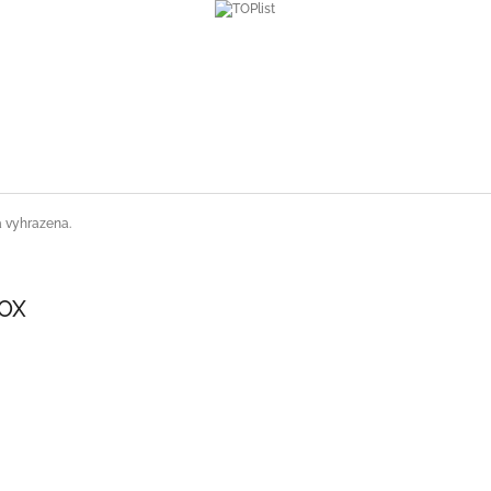
a vyhrazena.
SOX