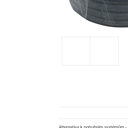
Alternativa k potrubním systémům - 