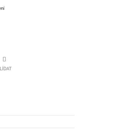
ení
LÍDAT