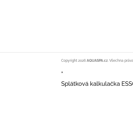
Copyright 2026
AQUASPA.cz
. Všechna práv
×
Splátková kalkulačka ES